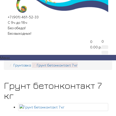
+7 (901) 461-52-33
С 9ч до 18ч
Без обеда!
Без выходных!
0
0
0.00 р.
Меню
Грунтовка
Грунт бетонконтакт 7 кг
Грунт бетонконтакт 7
кг