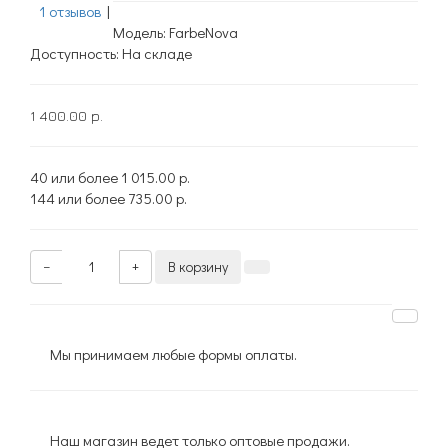
1 отзывов
|
Модель: FarbeNova
Доступность: На складе
1 400.00 р.
40 или более
1 015.00 р.
144 или более
735.00 р.
−
+
В корзину
Мы принимаем любые формы оплаты.
Наш магазин ведет только оптовые продажи.